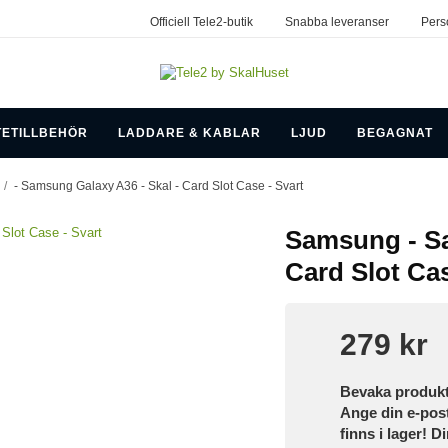
Officiell Tele2-butik
Snabba leveranser
Pers
TETILLBEHÖR
LADDARE & KABLAR
LJUD
BEGAGNAT
/
- Samsung Galaxy A36 - Skal - Card Slot Case - Svart
Samsung - Sa
Card Slot Cas
279 kr
Bevaka produk
Ange din e-pos
finns i lager! D