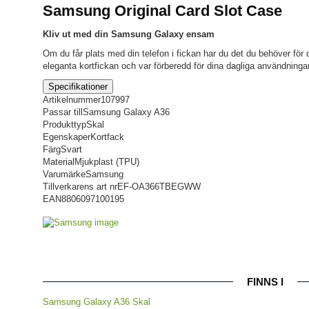
Samsung Original Card Slot Case
Kliv ut med din Samsung Galaxy ensam
Om du får plats med din telefon i fickan har du det du behöver för d
eleganta kortfickan och var förberedd för dina dagliga användningar
Specifikationer
Artikelnummer
107997
Passar till
Samsung Galaxy A36
Produkttyp
Skal
Egenskaper
Kortfack
Färg
Svart
Material
Mjukplast (TPU)
Varumärke
Samsung
Tillverkarens art nr
EF-OA366TBEGWW
EAN
8806097100195
FINNS I
Samsung Galaxy A36 Skal