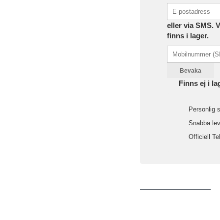
eller via SMS. 
finns i lager.
Bevaka
Finns ej i la
Personlig s
Snabba leve
Officiell Te