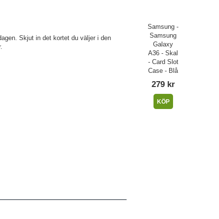
Samsung -
Samsung
agen. Skjut in det kortet du väljer i den
Galaxy
.
A36 - Skal
- Card Slot
Case - Blå
279 kr
KÖP