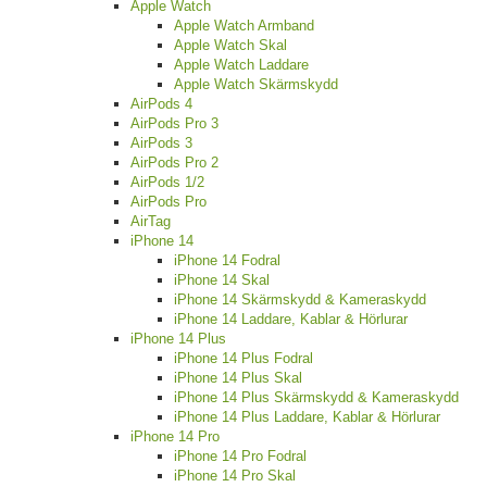
Apple Watch
Apple Watch Armband
Apple Watch Skal
Apple Watch Laddare
Apple Watch Skärmskydd
AirPods 4
AirPods Pro 3
AirPods 3
AirPods Pro 2
AirPods 1/2
AirPods Pro
AirTag
iPhone 14
iPhone 14 Fodral
iPhone 14 Skal
iPhone 14 Skärmskydd & Kameraskydd
iPhone 14 Laddare, Kablar & Hörlurar
iPhone 14 Plus
iPhone 14 Plus Fodral
iPhone 14 Plus Skal
iPhone 14 Plus Skärmskydd & Kameraskydd
iPhone 14 Plus Laddare, Kablar & Hörlurar
iPhone 14 Pro
iPhone 14 Pro Fodral
iPhone 14 Pro Skal