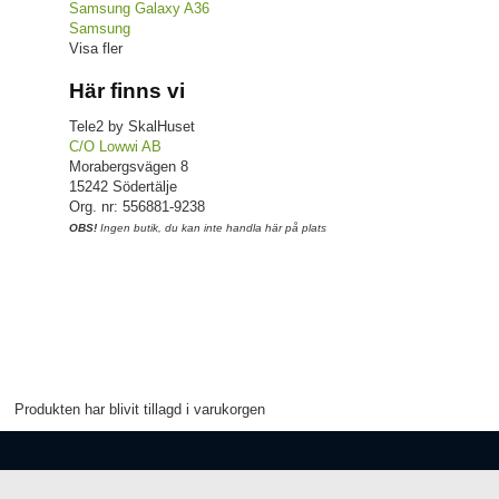
Samsung Galaxy A36
Samsung
Visa fler
Här finns vi
Tele2 by SkalHuset
C/O Lowwi AB
Morabergsvägen 8
15242 Södertälje
Org. nr: 556881-9238
OBS!
Ingen butik, du kan inte handla här på plats
Produkten har blivit tillagd i varukorgen