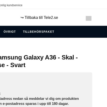
onlig kundservice
↪️ Tillbaka till Tele2.se
ÖVRIGT
TILLBEHÖRSPAKET
msung Galaxy A36 - Skal -
e - Svart
t
tadress nedan så meddelar vi dig om produkten
in e-postadress sparas i upp till 180 dagar.