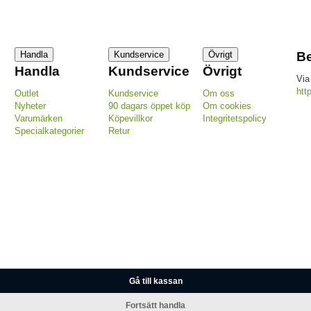
Handla
Kundservice
Övrigt
Be
Handla
Kundservice
Övrigt
Via
htt
Outlet
Kundservice
Om oss
Nyheter
90 dagars öppet köp
Om cookies
Varumärken
Köpevillkor
Integritetspolicy
Specialkategorier
Retur
Gå till kassan
Fortsätt handla