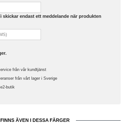
Vi skickar endast ett meddelande när produkten
ger.
ervice från vår kundtjänst
ranser från vårt lager i Sverige
le2-butik
FINNS ÄVEN I DESSA FÄRGER