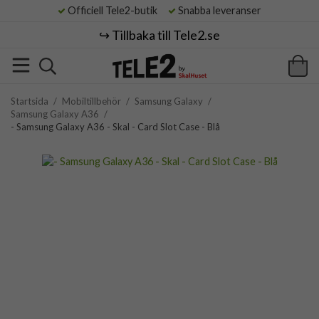
Officiell Tele2-butik
Snabba leveranser
↪️ Tillbaka till Tele2.se
Startsida
/
Mobiltillbehör
/
Samsung Galaxy
/
Samsung Galaxy A36
/
- Samsung Galaxy A36 - Skal - Card Slot Case - Blå