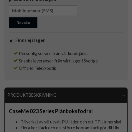
Bevaka
Finns ej i lager.
Personlig service från vår kundtjänst
Snabba leveranser från vårt lager i Sverige
Officiell Tele2-butik
PRODUKTBESKRIVNING
CaseMe 023 Series Plånboksfodral
Tillverkat av väl utvalt PU-läder och ett TPU innerskal
Flera kortfack och ett större kontantfack gör ditt liv