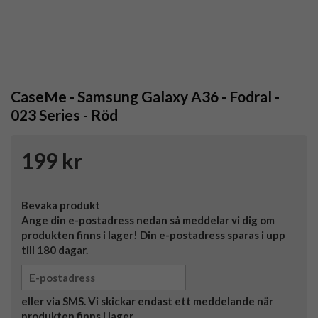
CaseMe - Samsung Galaxy A36 - Fodral -
023 Series - Röd
199 kr
Bevaka produkt
Ange din e-postadress nedan så meddelar vi dig om
produkten finns i lager! Din e-postadress sparas i upp
till 180 dagar.
eller via SMS. Vi skickar endast ett meddelande när
produkten finns i lager.