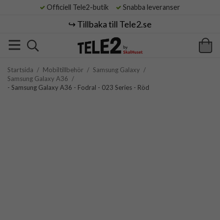
Officiell Tele2-butik
Snabba leveranser
↪️ Tillbaka till Tele2.se
Startsida
/
Mobiltillbehör
/
Samsung Galaxy
/
Samsung Galaxy A36
/
- Samsung Galaxy A36 - Fodral - 023 Series - Röd