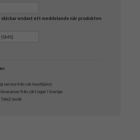
Vi skickar endast ett meddelande när produkten
er.
g service från vår kundtjänst
everanser från vårt lager i Sverige
l Tele2-butik