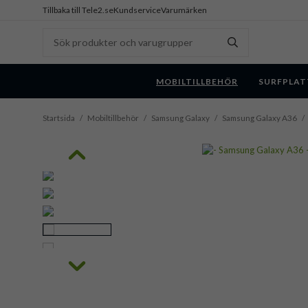
Tillbaka till Tele2.se
Kundservice
Varumärken
MOBILTILLBEHÖR
SURFPLAT
Startsida
/
Mobiltillbehör
/
Samsung Galaxy
/
Samsung Galaxy A36
/