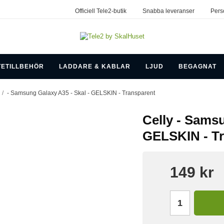
Officiell Tele2-butik
Snabba leveranser
Pers
TETILLBEHÖR
LADDARE & KABLAR
LJUD
BEGAGNAT
/
- Samsung Galaxy A35 - Skal - GELSKIN - Transparent
Celly - Samsu
GELSKIN - T
149 kr