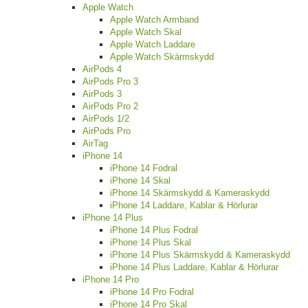
Apple Watch
Apple Watch Armband
Apple Watch Skal
Apple Watch Laddare
Apple Watch Skärmskydd
AirPods 4
AirPods Pro 3
AirPods 3
AirPods Pro 2
AirPods 1/2
AirPods Pro
AirTag
iPhone 14
iPhone 14 Fodral
iPhone 14 Skal
iPhone 14 Skärmskydd & Kameraskydd
iPhone 14 Laddare, Kablar & Hörlurar
iPhone 14 Plus
iPhone 14 Plus Fodral
iPhone 14 Plus Skal
iPhone 14 Plus Skärmskydd & Kameraskydd
iPhone 14 Plus Laddare, Kablar & Hörlurar
iPhone 14 Pro
iPhone 14 Pro Fodral
iPhone 14 Pro Skal