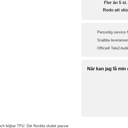
Fler än 5 st. 
Redo att ski
Personlig service 
Snabba leveranser 
Officiell Tele2-buti
När kan jag få min
och böjbar TPU. Det flexibla skalet passar