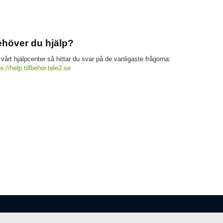
höver du hjälp?
 vårt hjälpcenter så hittar du svar på de vanligaste frågorna:
ps://help.tillbehor.tele2.se