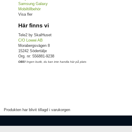
Samsung Galaxy
Mobiltillbehör
Visa fler
Här finns vi
Tele2 by SkalHuset
C/O Lowwi AB
Morabergsvägen 8
15242 Södertälje
Org. nr: 556881-9238
OBS!
Ingen butik, du kan inte handla här på plats
Produkten har blivit tillagd i varukorgen