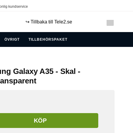
onlig kundservice
↪️ Tillbaka till Tele2.se
ÖVRIGT
TILLBEHÖRSPAKET
ng Galaxy A35 - Skal -
ransparent
KÖP