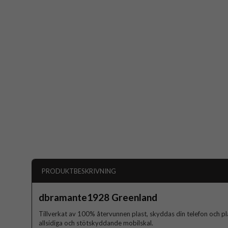
PRODUKTBESKRIVNING
dbramante1928 Greenland
Tillverkat av 100% återvunnen plast, skyddas din telefon och
allsidiga och stötskyddande mobilskal.