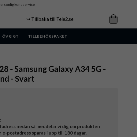
ersonlig kundservice
↪️ Tillbaka till Tele2.se
ÖVRIGT
TILLBEHÖRSPAKET
8 - Samsung Galaxy A34 5G -
nd - Svart
t
tadress nedan så meddelar vi dig om produkten
in e-postadress sparas i upp till 180 dagar.