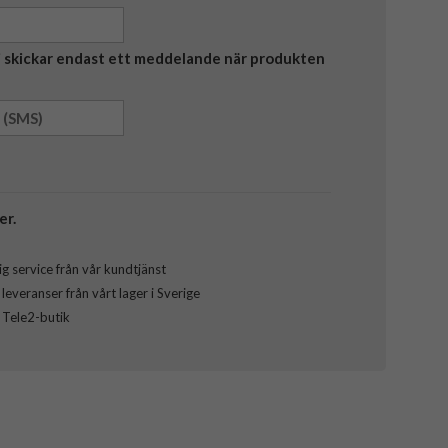
Vi skickar endast ett meddelande när produkten
er.
g service från vår kundtjänst
everanser från vårt lager i Sverige
l Tele2-butik