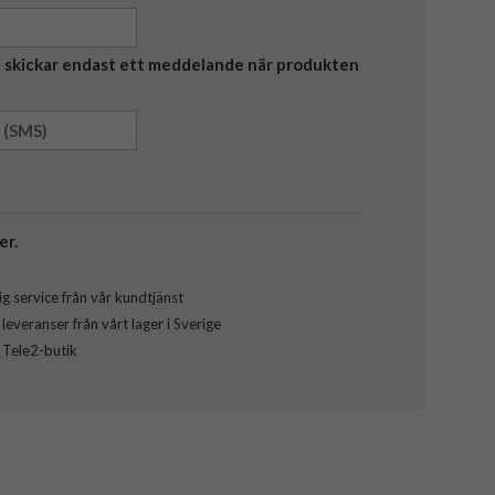
Vi skickar endast ett meddelande när produkten
er.
g service från vår kundtjänst
everanser från vårt lager i Sverige
l Tele2-butik