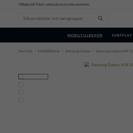
Tillbaka till Tele2.se
Kundservice
Varumärken
MOBILTILLBEHÖR
SURFPLAT
Startsida
/
Mobiltillbehör
/
Samsung Galaxy
/
Samsung Galaxy A34 5