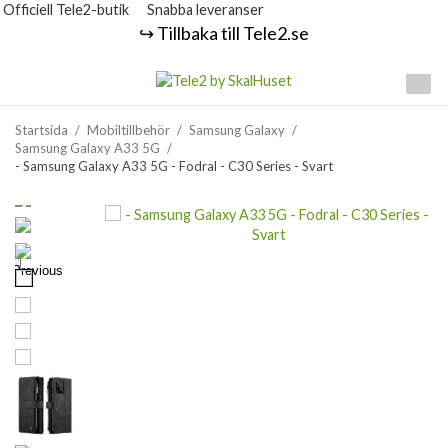
Officiell Tele2-butik
Snabba leveranser
↪️ Tillbaka till Tele2.se
Startsida
/
Mobiltillbehör
/
Samsung Galaxy
/
Samsung Galaxy A33 5G
/
- Samsung Galaxy A33 5G - Fodral - C30 Series - Svart
Previous
Next