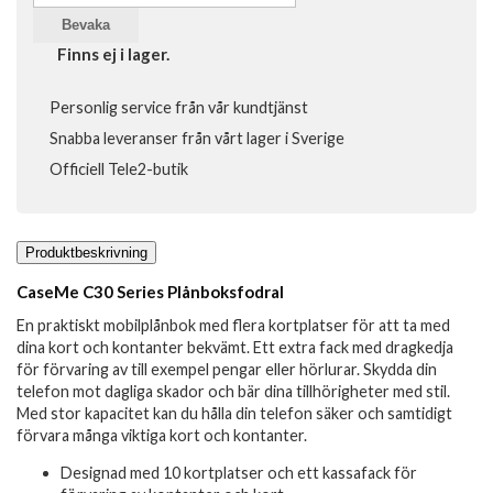
Bevaka
Finns ej i lager.
Personlig service från vår kundtjänst
Snabba leveranser från vårt lager i Sverige
Officiell Tele2-butik
Produktbeskrivning
CaseMe C30 Series Plånboksfodral
En praktiskt mobilplånbok med flera kortplatser för att ta med
dina kort och kontanter bekvämt. Ett extra fack med dragkedja
för förvaring av till exempel pengar eller hörlurar. Skydda din
telefon mot dagliga skador och bär dina tillhörigheter med stil.
Med stor kapacitet kan du hålla din telefon säker och samtidigt
förvara många viktiga kort och kontanter.
Designad med 10 kortplatser och ett kassafack för