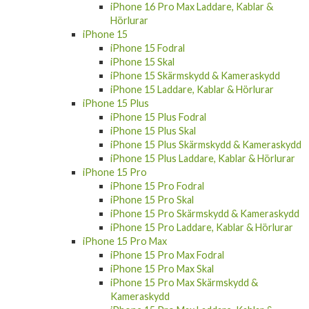
Hörlurar
iPhone 15
iPhone 15 Fodral
iPhone 15 Skal
iPhone 15 Skärmskydd & Kameraskydd
iPhone 15 Laddare, Kablar & Hörlurar
iPhone 15 Plus
iPhone 15 Plus Fodral
iPhone 15 Plus Skal
iPhone 15 Plus Skärmskydd & Kameraskydd
iPhone 15 Plus Laddare, Kablar & Hörlurar
iPhone 15 Pro
iPhone 15 Pro Fodral
iPhone 15 Pro Skal
iPhone 15 Pro Skärmskydd & Kameraskydd
iPhone 15 Pro Laddare, Kablar & Hörlurar
iPhone 15 Pro Max
iPhone 15 Pro Max Fodral
iPhone 15 Pro Max Skal
iPhone 15 Pro Max Skärmskydd &
Kameraskydd
iPhone 15 Pro Max Laddare, Kablar &