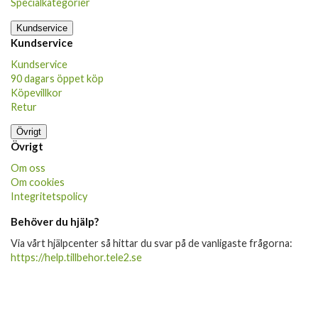
Specialkategorier
Kundservice
Kundservice
Kundservice
90 dagars öppet köp
Köpevillkor
Retur
Övrigt
Övrigt
Om oss
Om cookies
Integritetspolicy
Behöver du hjälp?
Via vårt hjälpcenter så hittar du svar på de vanligaste frågorna:
https://help.tillbehor.tele2.se