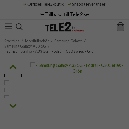
Officiell Tele2-butik
Snabba leveranser
↪️ Tillbaka till Tele2.se
Startsida
/
Mobiltillbehör
/
Samsung Galaxy
/
Samsung Galaxy A33 5G
/
- Samsung Galaxy A33 5G - Fodral - C30 Series - Grön