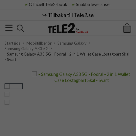
Officiell Tele2-butik
Snabba leveranser
↪️ Tillbaka till Tele2.se
Startsida
/
Mobiltillbehör
/
Samsung Galaxy
/
Samsung Galaxy A33 5G
/
- Samsung Galaxy A33 5G - Fodral - 2 in 1 Wallet Case Löstagbart Skal
- Svart