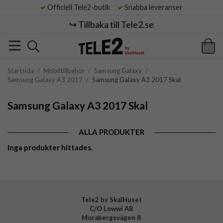
Officiell Tele2-butik
Snabba leveranser
↪️ Tillbaka till Tele2.se
Startsida
/
Mobiltillbehör
/
Samsung Galaxy
/
Samsung Galaxy A3 2017
/
Samsung Galaxy A3 2017 Skal
Samsung Galaxy A3 2017 Skal
ALLA PRODUKTER
Inga produkter hittades.
Tele2 by SkalHuset
C/O Lowwi AB
Morabergsvägen 8