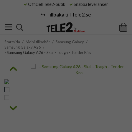
Officiell Tele2-butik
Snabba leveranser
↪️ Tillbaka till Tele2.se
Startsida
/
Mobiltillbehör
/
Samsung Galaxy
/
Samsung Galaxy A26
/
- Samsung Galaxy A26 - Skal - Tough - Tender Kiss