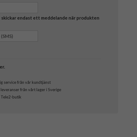
Vi skickar endast ett meddelande när produkten
er.
g service från vår kundtjänst
everanser från vårt lager i Sverige
l Tele2-butik