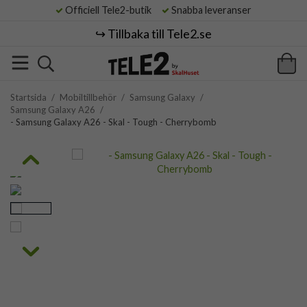
Officiell Tele2-butik
Snabba leveranser
↪️ Tillbaka till Tele2.se
Startsida
/
Mobiltillbehör
/
Samsung Galaxy
/
Samsung Galaxy A26
/
- Samsung Galaxy A26 - Skal - Tough - Cherrybomb