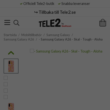
Officiell Tele2-butik
Snabba leveranser
↪️ Tillbaka till Tele2.se
Startsida
/
Mobiltillbehör
/
Samsung Galaxy
/
Samsung Galaxy A26
/
- Samsung Galaxy A26 - Skal - Tough - Aloha