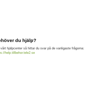
höver du hjälp?
 vårt hjälpcenter så hittar du svar på de vanligaste frågorna:
ps://help.tillbehor.tele2.se