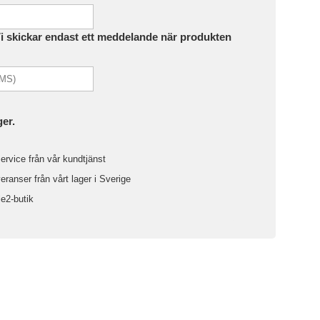
Vi skickar endast ett meddelande när produkten
ger.
ervice från vår kundtjänst
ranser från vårt lager i Sverige
le2-butik