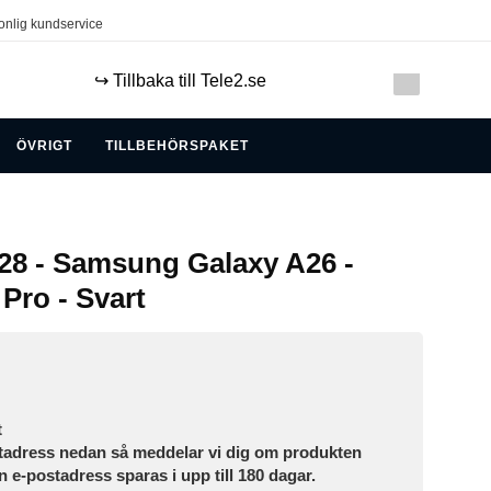
onlig kundservice
↪️ Tillbaka till Tele2.se
ÖVRIGT
TILLBEHÖRSPAKET
8 - Samsung Galaxy A26 -
 Pro - Svart
t
tadress nedan så meddelar vi dig om produkten
in e-postadress sparas i upp till 180 dagar.