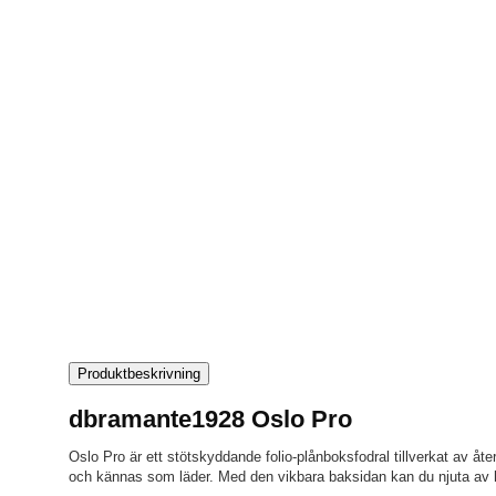
Produktbeskrivning
dbramante1928 Oslo Pro
Oslo Pro är ett stötskyddande folio-plånboksfodral tillverkat av å
och kännas som läder. Med den vikbara baksidan kan du njuta av ha