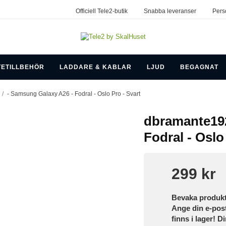
Officiell Tele2-butik
Snabba leveranser
Pers
TETILLBEHÖR
LADDARE & KABLAR
LJUD
BEGAGNAT
/
- Samsung Galaxy A26 - Fodral - Oslo Pro - Svart
dbramante192
Fodral - Oslo
299 kr
Bevaka produk
Ange din e-pos
finns i lager! D