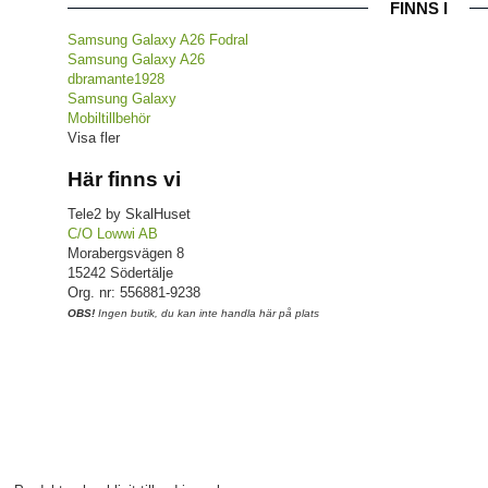
FINNS I
Samsung Galaxy A26 Fodral
Samsung Galaxy A26
dbramante1928
Samsung Galaxy
Mobiltillbehör
Visa fler
Här finns vi
Tele2 by SkalHuset
C/O Lowwi AB
Morabergsvägen 8
15242 Södertälje
Org. nr: 556881-9238
OBS!
Ingen butik, du kan inte handla här på plats