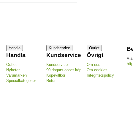
Handla
Kundservice
Övrigt
Be
Handla
Kundservice
Övrigt
Via
htt
Outlet
Kundservice
Om oss
Nyheter
90 dagars öppet köp
Om cookies
Varumärken
Köpevillkor
Integritetspolicy
Specialkategorier
Retur