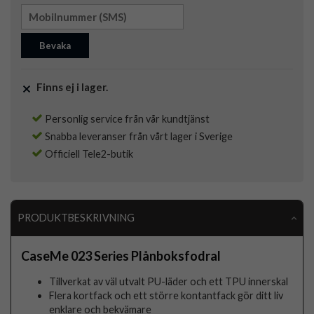
Bevaka
Finns ej i lager.
Personlig service från vår kundtjänst
Snabba leveranser från vårt lager i Sverige
Officiell Tele2-butik
PRODUKTBESKRIVNING
CaseMe 023 Series Plånboksfodral
Tillverkat av väl utvalt PU-läder och ett TPU innerskal
Flera kortfack och ett större kontantfack gör ditt liv
enklare och bekvämare