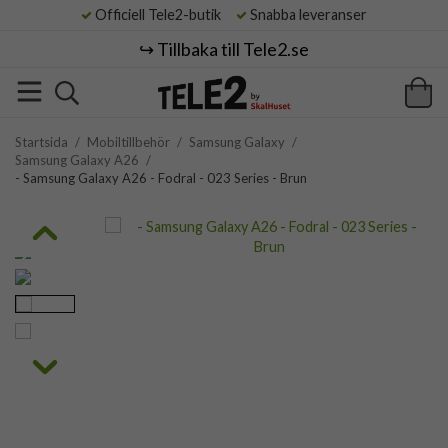
Officiell Tele2-butik
Snabba leveranser
↪️ Tillbaka till Tele2.se
Startsida
/
Mobiltillbehör
/
Samsung Galaxy
/
Samsung Galaxy A26
/
- Samsung Galaxy A26 - Fodral - 023 Series - Brun