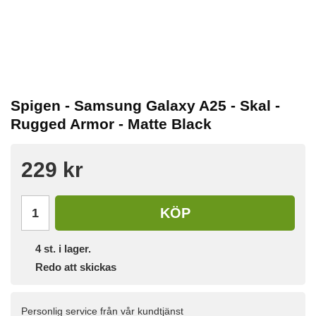
Spigen - Samsung Galaxy A25 - Skal -
Rugged Armor - Matte Black
229 kr
KÖP
4
st. i lager.
Redo att skickas
Personlig service från vår kundtjänst