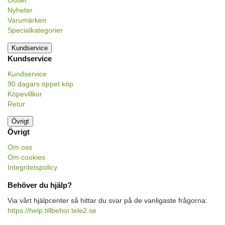
Outlet
Nyheter
Varumärken
Specialkategorier
Kundservice
Kundservice
Kundservice
90 dagars öppet köp
Köpevillkor
Retur
Övrigt
Övrigt
Om oss
Om cookies
Integritetspolicy
Behöver du hjälp?
Via vårt hjälpcenter så hittar du svar på de vanligaste frågorna:
https://help.tillbehor.tele2.se