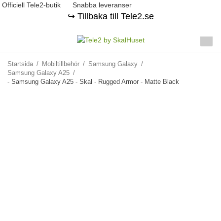
Officiell Tele2-butik
Snabba leveranser
↪️ Tillbaka till Tele2.se
Startsida
/
Mobiltillbehör
/
Samsung Galaxy
/
Samsung Galaxy A25
/
- Samsung Galaxy A25 - Skal - Rugged Armor - Matte Black