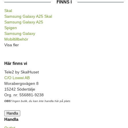
FINNS I
Skal
Samsung Galaxy A25 Skal
Samsung Galaxy A25
Spigen
Samsung Galaxy
Mobiltillbehör
Visa fler
Här finns vi
Tele2 by SkalHuset
C/O Lowwi AB
Morabergsvägen 8
15242 Södertälje
Org. nr: 556881-9238
OBS!
Ingen butik, du kan inte handla här på plats
Handla
Handla