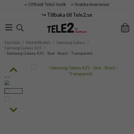
Officiell Tele2-butik
Snabba leveranser
↪️ Tillbaka till Tele2.se
Startsida
/
Mobiltillbehör
/
Samsung Galaxy
/
Samsung Galaxy A25
/
- Samsung Galaxy A25 - Skal - React - Transparent