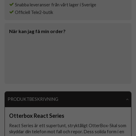
Snabba leveranser från vårt lager i Sverige
Officiell Tele2-butik
När kan jag få min order?
PRODUKTBESKRIVNING
Otterbox React Series
React Series är ett supertunt, stryktåligt OtterBox-Skal som
skyddar din telefon mot fall och repor. Dess solida form i en