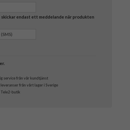
Vi skickar endast ett meddelande när produkten
er.
g service från vår kundtjänst
everanser från vårt lager i Sverige
l Tele2-butik