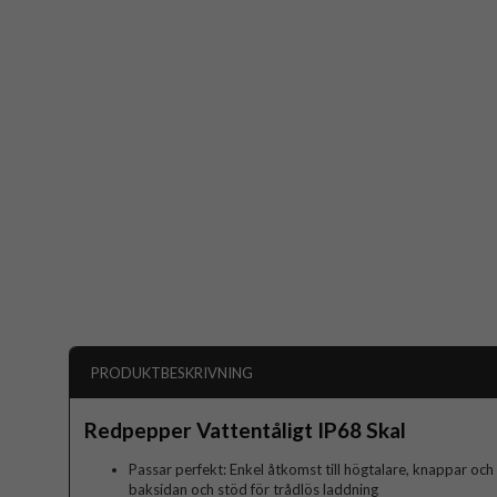
PRODUKTBESKRIVNING
Redpepper Vattentåligt IP68 Skal
Passar perfekt: Enkel åtkomst till högtalare, knappar oc
baksidan och stöd för trådlös laddning