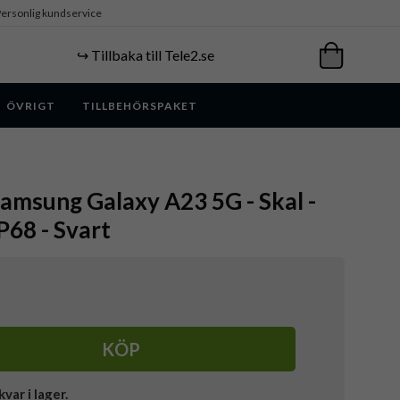
ersonlig kundservice
↪️ Tillbaka till Tele2.se
ÖVRIGT
TILLBEHÖRSPAKET
amsung Galaxy A23 5G - Skal -
P68 - Svart
KÖP
kvar i lager.