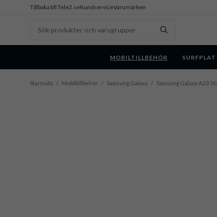
Tillbaka till Tele2.se
Kundservice
Varumärken
MOBILTILLBEHÖR
SURFPLAT
Startsida
/
Mobiltillbehör
/
Samsung Galaxy
/
Samsung Galaxy A23 5