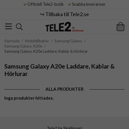
Officiell Tele2-butik
Snabba leveranser
↪️ Tillbaka till Tele2.se
Startsida
/
Mobiltillbehör
/
Samsung Galaxy
/
Samsung Galaxy A20e
/
Samsung Galaxy A20e Laddare, Kablar & Hörlurar
Samsung Galaxy A20e Laddare, Kablar &
Hörlurar
ALLA PRODUKTER
Inga produkter hittades.
Tele2 by SkalHuset