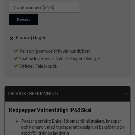
Bevaka
Finns ej i lager.
Personlig service från vår kundtjänst
Snabba leveranser från vårt lager i Sverige
Officiell Tele2-butik
PRODUKTBESKRIVNING
Redpepper Vattentåligt IP68 Skal
Passar perfekt: Enkel åtkomst till högtalare, knappar
och kameror, med transparent design på baksidan och
stöd för trådlös laddning