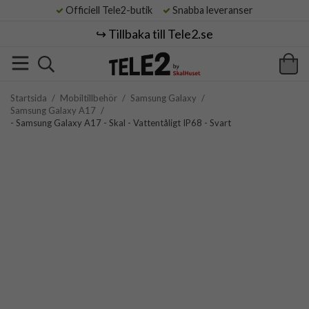
Officiell Tele2-butik
Snabba leveranser
↪️ Tillbaka till Tele2.se
Startsida
/
Mobiltillbehör
/
Samsung Galaxy
/
Samsung Galaxy A17
/
- Samsung Galaxy A17 - Skal - Vattentåligt IP68 - Svart