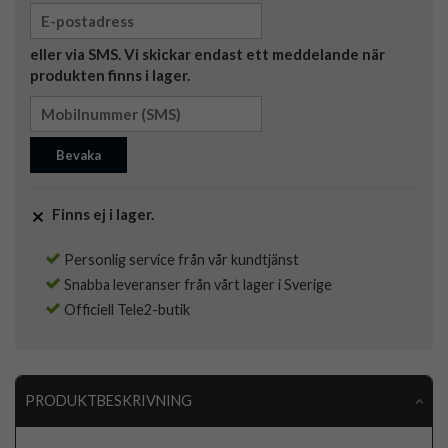
eller via SMS. Vi skickar endast ett meddelande när
produkten finns i lager.
Bevaka
Finns ej i lager.
Personlig service från vår kundtjänst
Snabba leveranser från vårt lager i Sverige
Officiell Tele2-butik
PRODUKTBESKRIVNING