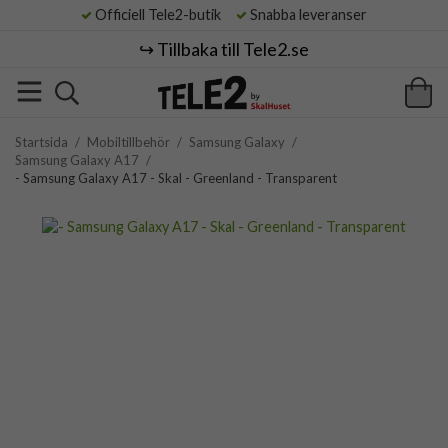
Officiell Tele2-butik
Snabba leveranser
↪️ Tillbaka till Tele2.se
Startsida
/
Mobiltillbehör
/
Samsung Galaxy
/
Samsung Galaxy A17
/
- Samsung Galaxy A17 - Skal - Greenland - Transparent