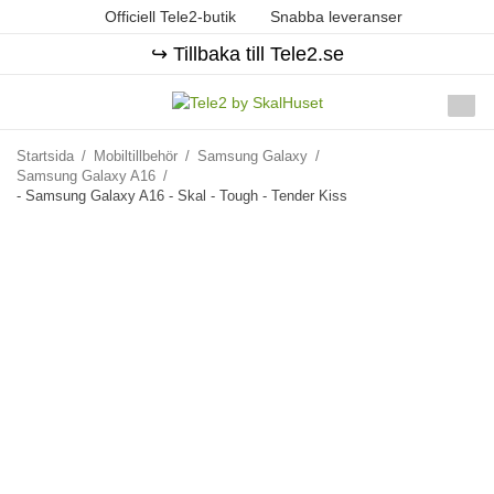
Officiell Tele2-butik
Snabba leveranser
↪️ Tillbaka till Tele2.se
Startsida
/
Mobiltillbehör
/
Samsung Galaxy
/
Samsung Galaxy A16
/
- Samsung Galaxy A16 - Skal - Tough - Tender Kiss