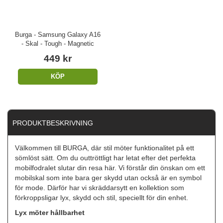
Burga - Samsung Galaxy A16
- Skal - Tough - Magnetic
449 kr
KÖP
PRODUKTBESKRIVNING
Välkommen till BURGA, där stil möter funktionalitet på ett
sömlöst sätt. Om du outtröttligt har letat efter det perfekta
mobilfodralet slutar din resa här. Vi förstår din önskan om ett
mobilskal som inte bara ger skydd utan också är en symbol
för mode. Därför har vi skräddarsytt en kollektion som
förkroppsligar lyx, skydd och stil, speciellt för din enhet.
Lyx möter hållbarhet