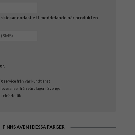
Vi skickar endast ett meddelande när produkten
er.
g service från vår kundtjänst
everanser från vårt lager i Sverige
l Tele2-butik
FINNS ÄVEN I DESSA FÄRGER