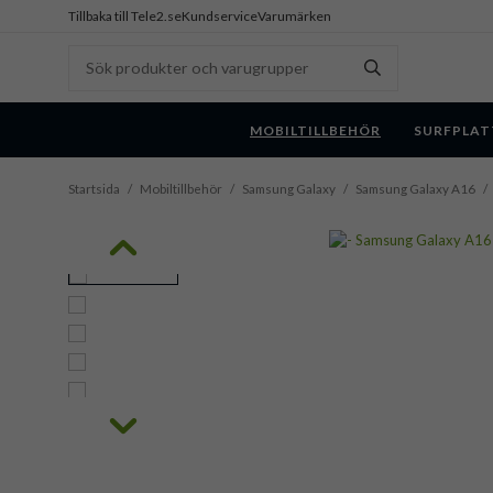
Tillbaka till Tele2.se
Kundservice
Varumärken
MOBILTILLBEHÖR
SURFPLAT
Startsida
/
Mobiltillbehör
/
Samsung Galaxy
/
Samsung Galaxy A16
/