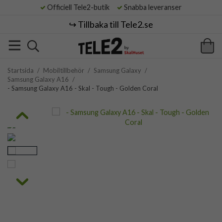
Officiell Tele2-butik
Snabba leveranser
↪️ Tillbaka till Tele2.se
Startsida
/
Mobiltillbehör
/
Samsung Galaxy
/
Samsung Galaxy A16
/
- Samsung Galaxy A16 - Skal - Tough - Golden Coral