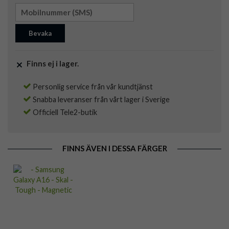
Bevaka
Finns ej i lager.
Personlig service från vår kundtjänst
Snabba leveranser från vårt lager i Sverige
Officiell Tele2-butik
FINNS ÄVEN I DESSA FÄRGER