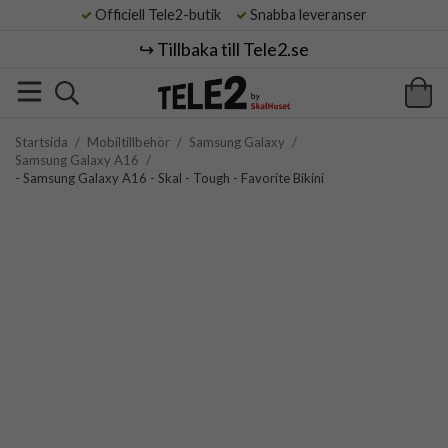
Officiell Tele2-butik
Snabba leveranser
↪️ Tillbaka till Tele2.se
Startsida
/
Mobiltillbehör
/
Samsung Galaxy
/
Samsung Galaxy A16
/
- Samsung Galaxy A16 - Skal - Tough - Favorite Bikini