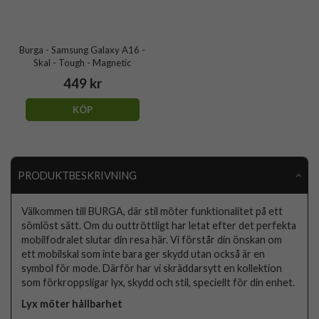
Burga - Samsung Galaxy A16 -
Skal - Tough - Magnetic
449 kr
KÖP
PRODUKTBESKRIVNING
Välkommen till BURGA, där stil möter funktionalitet på ett
sömlöst sätt. Om du outtröttligt har letat efter det perfekta
mobilfodralet slutar din resa här. Vi förstår din önskan om
ett mobilskal som inte bara ger skydd utan också är en
symbol för mode. Därför har vi skräddarsytt en kollektion
som förkroppsligar lyx, skydd och stil, speciellt för din enhet.
Lyx möter hållbarhet