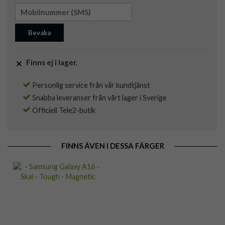
Bevaka
Finns ej i lager.
Personlig service från vår kundtjänst
Snabba leveranser från vårt lager i Sverige
Officiell Tele2-butik
FINNS ÄVEN I DESSA FÄRGER