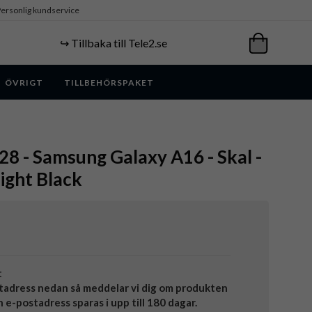
ersonlig kundservice
↪️ Tillbaka till Tele2.se
ÖVRIGT
TILLBEHÖRSPAKET
 - Samsung Galaxy A16 - Skal -
ight Black
t
tadress nedan så meddelar vi dig om produkten
in e-postadress sparas i upp till 180 dagar.