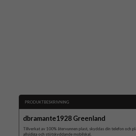
PRODUKTBESKRIVNING
dbramante1928 Greenland
Tillverkat av 100% återvunnen plast, skyddas din telefon och
allsidiga och stötskyddande mobilskal.