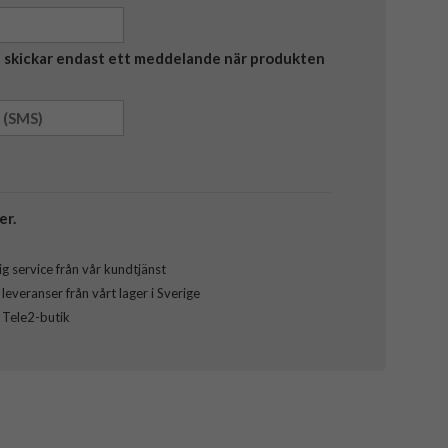
Vi skickar endast ett meddelande när produkten
er.
g service från vår kundtjänst
everanser från vårt lager i Sverige
l Tele2-butik