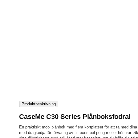
Produktbeskrivning
CaseMe C30 Series Plånboksfodral
En praktiskt mobilplånbok med flera kortplatser för att ta med dina
med dragkedja för förvaring av till exempel pengar eller hörlurar. 