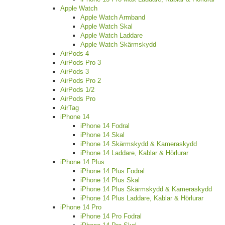
Apple Watch
Apple Watch Armband
Apple Watch Skal
Apple Watch Laddare
Apple Watch Skärmskydd
AirPods 4
AirPods Pro 3
AirPods 3
AirPods Pro 2
AirPods 1/2
AirPods Pro
AirTag
iPhone 14
iPhone 14 Fodral
iPhone 14 Skal
iPhone 14 Skärmskydd & Kameraskydd
iPhone 14 Laddare, Kablar & Hörlurar
iPhone 14 Plus
iPhone 14 Plus Fodral
iPhone 14 Plus Skal
iPhone 14 Plus Skärmskydd & Kameraskydd
iPhone 14 Plus Laddare, Kablar & Hörlurar
iPhone 14 Pro
iPhone 14 Pro Fodral