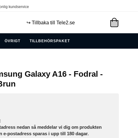
onlig kundservice
↪️ Tillbaka till Tele2.se
ÖVRIGT
TILLBEHÖRSPAKET
sung Galaxy A16 - Fodral -
 Brun
t
tadress nedan så meddelar vi dig om produkten
in e-postadress sparas i upp till 180 dagar.