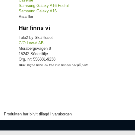
CaseMe
Samsung Galaxy A16 Fodral
Samsung Galaxy A16
Visa fler
Här finns vi
Tele2 by SkalHuset
C/O Lowwi AB
Morabergsvägen 8
15242 Södertälje
Org. nr: 556881-9238
OBS!
Ingen butik, du kan inte handla här på plats
Produkten har blivit tillagd i varukorgen