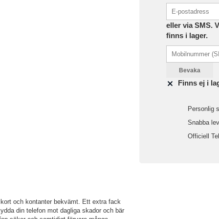
eller via SMS. 
finns i lager.
Bevaka
Finns ej i la
Personlig s
Snabba leve
Officiell Te
 kort och kontanter bekvämt. Ett extra fack
Skydda din telefon mot dagliga skador och bär