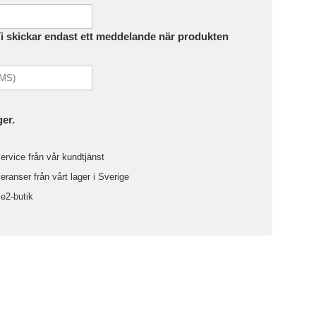
Vi skickar endast ett meddelande när produkten
ger.
ervice från vår kundtjänst
ranser från vårt lager i Sverige
le2-butik