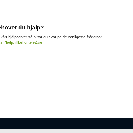
höver du hjälp?
 vårt hjälpcenter så hittar du svar på de vanligaste frågorna:
ps://help.tillbehor.tele2.se