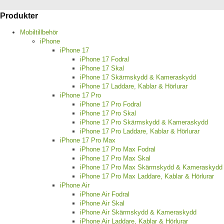
Produkter
Mobiltillbehör
iPhone
iPhone 17
iPhone 17 Fodral
iPhone 17 Skal
iPhone 17 Skärmskydd & Kameraskydd
iPhone 17 Laddare, Kablar & Hörlurar
iPhone 17 Pro
iPhone 17 Pro Fodral
iPhone 17 Pro Skal
iPhone 17 Pro Skärmskydd & Kameraskydd
iPhone 17 Pro Laddare, Kablar & Hörlurar
iPhone 17 Pro Max
iPhone 17 Pro Max Fodral
iPhone 17 Pro Max Skal
iPhone 17 Pro Max Skärmskydd & Kameraskydd
iPhone 17 Pro Max Laddare, Kablar & Hörlurar
iPhone Air
iPhone Air Fodral
iPhone Air Skal
iPhone Air Skärmskydd & Kameraskydd
iPhone Air Laddare, Kablar & Hörlurar