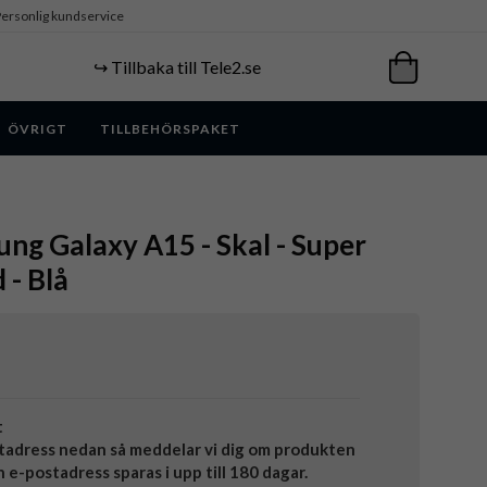
ersonlig kundservice
↪️ Tillbaka till Tele2.se
ÖVRIGT
TILLBEHÖRSPAKET
ung Galaxy A15 - Skal - Super
 - Blå
t
tadress nedan så meddelar vi dig om produkten
in e-postadress sparas i upp till 180 dagar.