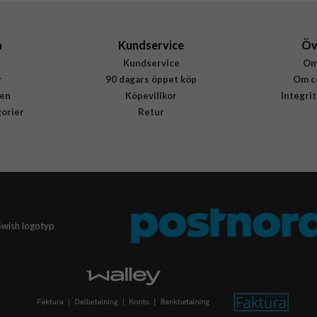
a
Kundservice
Öv
Kundservice
Om
r
90 dagars öppet köp
Om c
en
Köpevillkor
Integri
gorier
Retur