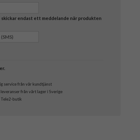
Vi skickar endast ett meddelande när produkten
er.
g service från vår kundtjänst
everanser från vårt lager i Sverige
l Tele2-butik