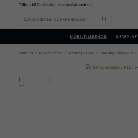
Tillbaka till Tele2.se
Kundservice
Varumärken
MOBILTILLBEHÖR
SURFPLAT
Startsida
/
Mobiltillbehör
/
Samsung Galaxy
/
Samsung Galaxy A15
/