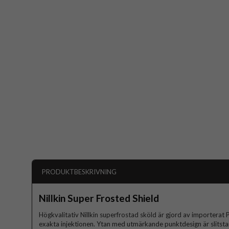
PRODUKTBESKRIVNING
Nillkin Super Frosted Shield
Högkvalitativ Nillkin superfrostad sköld är gjord av importerat
exakta injektionen. Ytan med utmärkande punktdesign är slitstar