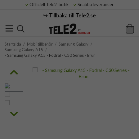
Officiell Tele2-butik
Snabba leveranser
↪️ Tillbaka till Tele2.se
Startsida
/
Mobiltillbehör
/
Samsung Galaxy
/
Samsung Galaxy A15
/
- Samsung Galaxy A15 - Fodral - C30 Series - Brun