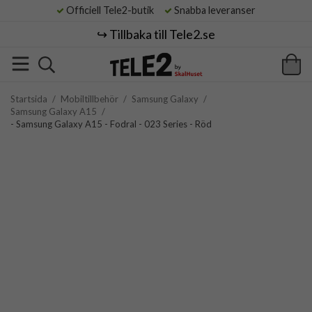
Officiell Tele2-butik
Snabba leveranser
↪️ Tillbaka till Tele2.se
Startsida
/
Mobiltillbehör
/
Samsung Galaxy
/
Samsung Galaxy A15
/
- Samsung Galaxy A15 - Fodral - 023 Series - Röd