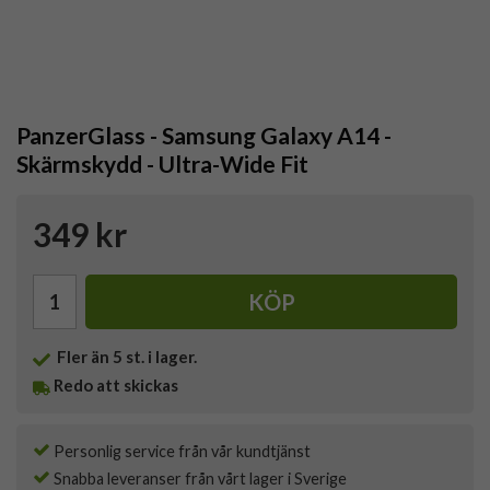
PanzerGlass - Samsung Galaxy A14 -
Skärmskydd - Ultra-Wide Fit
349 kr
KÖP
Fler än 5 st. i lager.
Redo att skickas
Personlig service från vår kundtjänst
Snabba leveranser från vårt lager i Sverige