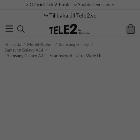
Officiell Tele2-butik
Snabba leveranser
↪️ Tillbaka till Tele2.se
Startsida
/
Mobiltillbehör
/
Samsung Galaxy
/
Samsung Galaxy A14
/
- Samsung Galaxy A14 - Skärmskydd - Ultra-Wide Fit