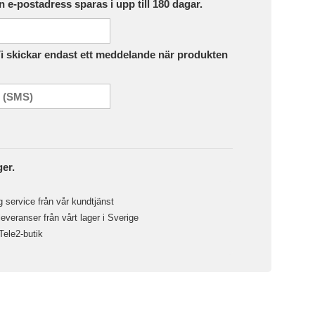
in e-postadress sparas i upp till 180 dagar.
Vi skickar endast ett meddelande när produkten
ger.
 service från vår kundtjänst
veranser från vårt lager i Sverige
 Tele2-butik