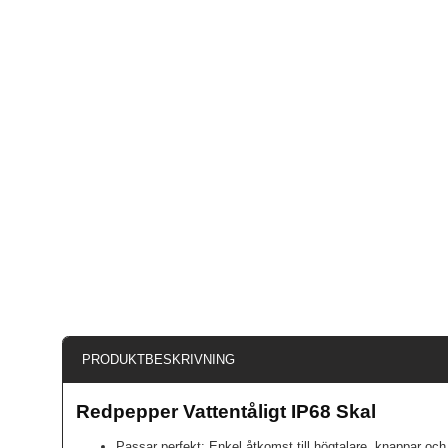
PRODUKTBESKRIVNING
Redpepper Vattentåligt IP68 Skal
Passar perfekt: Enkel åtkomst till högtalare, knappar oc