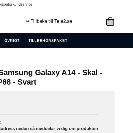
rsonlig kundservice
↪️ Tillbaka till Tele2.se
ÖVRIGT
TILLBEHÖRSPAKET
Samsung Galaxy A14 - Skal -
P68 - Svart
t
tadress nedan så meddelar vi dig om produkten