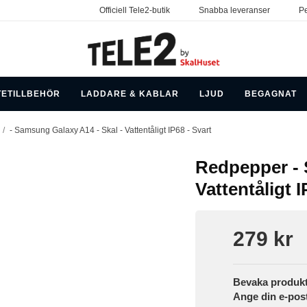
Officiell Tele2-butik
Snabba leveranser
Pe
TETILLBEHÖR
LADDARE & KABLAR
LJUD
BEGAGNAT
/
- Samsung Galaxy A14 - Skal - Vattentåligt IP68 - Svart
Redpepper - 
Vattentåligt I
279 kr
Bevaka produk
Ange din e-pos