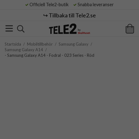
Officiell Tele2-butik
Snabba leveranser
↪️ Tillbaka till Tele2.se
Startsida
/
Mobiltillbehör
/
Samsung Galaxy
/
Samsung Galaxy A14
/
- Samsung Galaxy A14 - Fodral - 023 Series - Röd