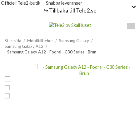
Officiell Tele2-butik
Snabba leveranser
↪️ Tillbaka till Tele2.se
Startsida
/
Mobiltillbehör
/
Samsung Galaxy
/
Samsung Galaxy A12
/
- Samsung Galaxy A12 - Fodral - C30 Series - Brun