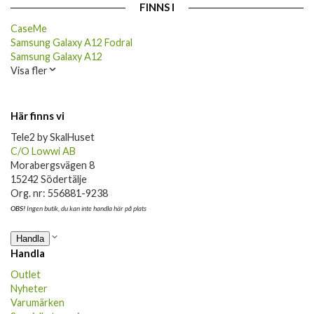
FINNS I
CaseMe
Samsung Galaxy A12 Fodral
Samsung Galaxy A12
Visa fler
Här finns vi
Tele2 by SkalHuset
C/O Lowwi AB
Morabergsvägen 8
15242 Södertälje
Org. nr: 556881-9238
OBS!
Ingen butik, du kan inte handla här på plats
Handla
Handla
Outlet
Nyheter
Varumärken