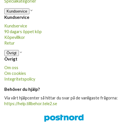
Specialkategorier
Kundservice
Kundservice
Kundservice
90 dagars öppet köp
Köpevillkor
Retur
Övrigt
Övrigt
Om oss
Om cookies
Integritetspolicy
Behöver du hjälp?
Via vårt hjälpcenter så hittar du svar på de vanligaste frågorna:
https://help.tillbehor.tele2.se