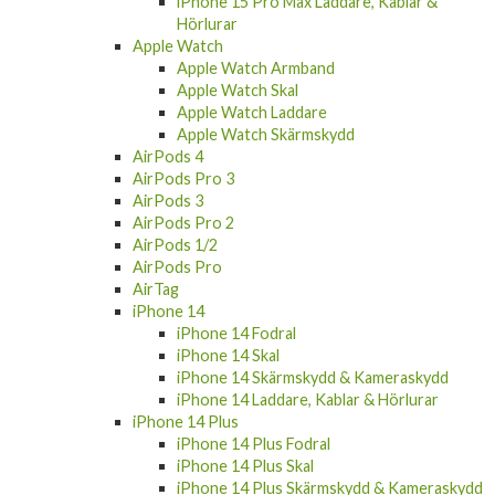
iPhone 15 Pro Max Laddare, Kablar &
Hörlurar
Apple Watch
Apple Watch Armband
Apple Watch Skal
Apple Watch Laddare
Apple Watch Skärmskydd
AirPods 4
AirPods Pro 3
AirPods 3
AirPods Pro 2
AirPods 1/2
AirPods Pro
AirTag
iPhone 14
iPhone 14 Fodral
iPhone 14 Skal
iPhone 14 Skärmskydd & Kameraskydd
iPhone 14 Laddare, Kablar & Hörlurar
iPhone 14 Plus
iPhone 14 Plus Fodral
iPhone 14 Plus Skal
iPhone 14 Plus Skärmskydd & Kameraskydd