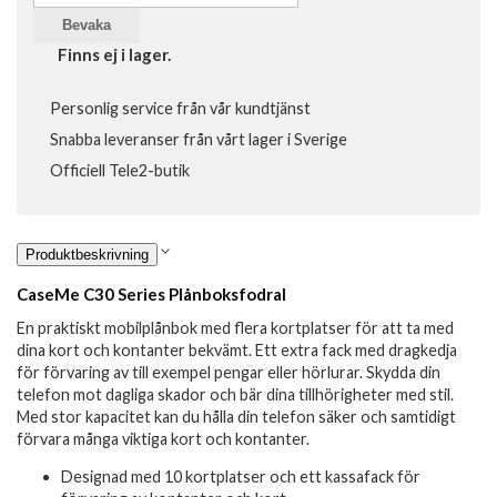
Bevaka
Finns ej i lager.
Personlig service från vår kundtjänst
Snabba leveranser från vårt lager i Sverige
Officiell Tele2-butik
Produktbeskrivning
CaseMe C30 Series Plånboksfodral
En praktiskt mobilplånbok med flera kortplatser för att ta med
dina kort och kontanter bekvämt. Ett extra fack med dragkedja
för förvaring av till exempel pengar eller hörlurar. Skydda din
telefon mot dagliga skador och bär dina tillhörigheter med stil.
Med stor kapacitet kan du hålla din telefon säker och samtidigt
förvara många viktiga kort och kontanter.
Designad med 10 kortplatser och ett kassafack för