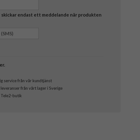
Vi skickar endast ett meddelande när produkten
er.
g service från vår kundtjänst
everanser från vårt lager i Sverige
l Tele2-butik