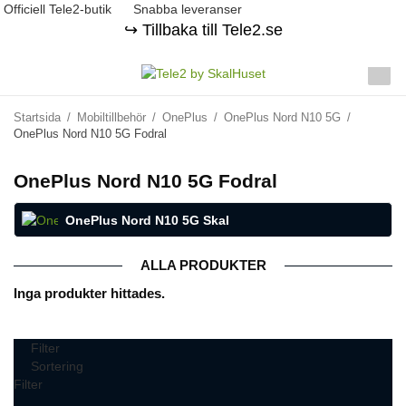
Officiell Tele2-butik
Snabba leveranser
↪️ Tillbaka till Tele2.se
Startsida
/
Mobiltillbehör
/
OnePlus
/
OnePlus Nord N10 5G
/
OnePlus Nord N10 5G Fodral
OnePlus Nord N10 5G Fodral
OnePlus Nord N10 5G Skal
ALLA PRODUKTER
Inga produkter hittades.
Filter
Sortering
Filter