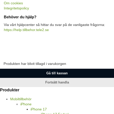
Om cookies
Integritetspolicy
Behöver du hjälp?
Via vårt hjälpcenter så hittar du svar på de vanligaste frågorna:
https://help.tillbehor.tele2.se
Produkten har blivit tillagd i varukorgen
Gå till kassan
Fortsätt handla
Produkter
Mobiltillbehör
iPhone
iPhone 17