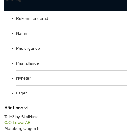
Rekommenderad
Namn
Pris stigande
Pris fallande
Nyheter
Lager
Här finns vi
Tele2 by SkalHuset
C/O Lowwi AB
Morabergsvägen 8