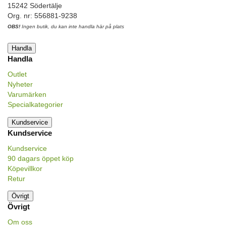
15242 Södertälje
Org. nr: 556881-9238
OBS!
Ingen butik, du kan inte handla här på plats
Handla
Handla
Outlet
Nyheter
Varumärken
Specialkategorier
Kundservice
Kundservice
Kundservice
90 dagars öppet köp
Köpevillkor
Retur
Övrigt
Övrigt
Om oss