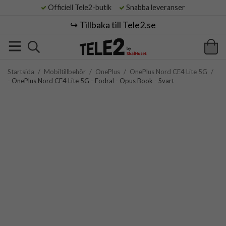
Officiell Tele2-butik
Snabba leveranser
↪️ Tillbaka till Tele2.se
Startsida
/
Mobiltillbehör
/
OnePlus
/
OnePlus Nord CE4 Lite 5G
/
- OnePlus Nord CE4 Lite 5G - Fodral - Opus Book - Svart