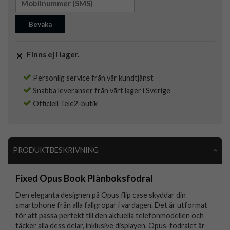
Bevaka
Finns ej i lager.
Personlig service från vår kundtjänst
Snabba leveranser från vårt lager i Sverige
Officiell Tele2-butik
PRODUKTBESKRIVNING
Fixed Opus Book Plånboksfodral
Den eleganta designen på Opus flip case skyddar din
smartphone från alla fallgropar i vardagen. Det är utformat
för att passa perfekt till den aktuella telefonmodellen och
täcker alla dess delar, inklusive displayen. Opus-fodralet är