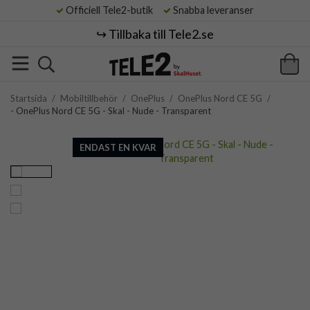
Officiell Tele2-butik
Snabba leveranser
↪️ Tillbaka till Tele2.se
Startsida
/
Mobiltillbehör
/
OnePlus
/
OnePlus Nord CE 5G
/
- OnePlus Nord CE 5G - Skal - Nude - Transparent
ENDAST EN KVAR