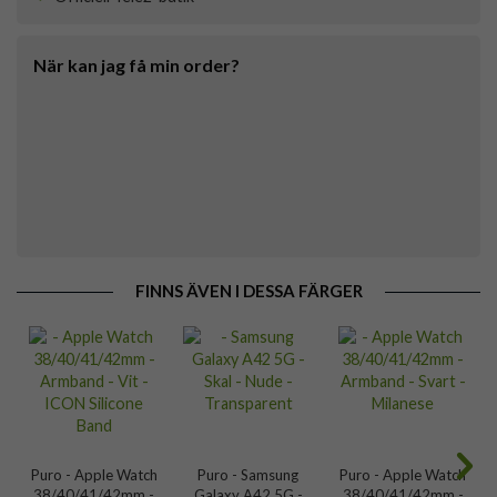
När kan jag få min order?
FINNS ÄVEN I DESSA FÄRGER
Puro - Apple Watch
Puro - Samsung
Puro - Apple Watch
38/40/41/42mm -
Galaxy A42 5G -
38/40/41/42mm -