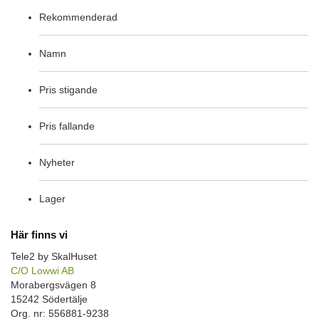
Rekommenderad
Namn
Pris stigande
Pris fallande
Nyheter
Lager
Här finns vi
Tele2 by SkalHuset
C/O Lowwi AB
Morabergsvägen 8
15242 Södertälje
Org. nr: 556881-9238