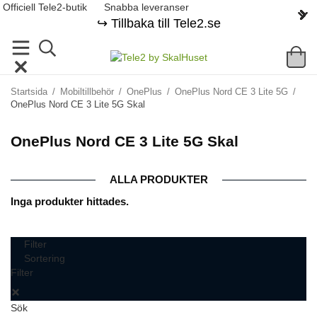
Officiell Tele2-butik
Snabba leveranser
↪️ Tillbaka till Tele2.se
Startsida
/
Mobiltillbehör
/
OnePlus
/
OnePlus Nord CE 3 Lite 5G
/
OnePlus Nord CE 3 Lite 5G Skal
OnePlus Nord CE 3 Lite 5G Skal
ALLA PRODUKTER
Inga produkter hittades.
Filter
Sortering
Filter
Sök