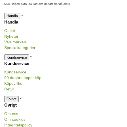
OBS!
Ingen butik, du kan inte handla här på plats
Handla
Handla
Outlet
Nyheter
Varumärken
Specialkategorier
Kundservice
Kundservice
Kundservice
90 dagars öppet köp
Köpevillkor
Retur
Övrigt
Övrigt
Om oss
Om cookies
Integritetspolicy