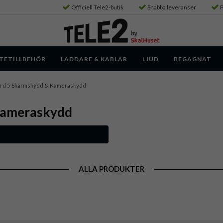
Officiell Tele2-butik
Snabba leveranser
P
TETILLBEHÖR
LADDARE & KABLAR
LJUD
BEGAGNAT
rd 5 Skärmskydd & Kameraskydd
Kameraskydd
ALLA PRODUKTER