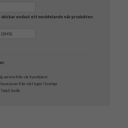
Vi skickar endast ett meddelande när produkten
er.
g service från vår kundtjänst
everanser från vårt lager i Sverige
l Tele2-butik