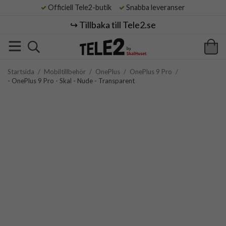
Officiell Tele2-butik
Snabba leveranser
↪️ Tillbaka till Tele2.se
Startsida
/
Mobiltillbehör
/
OnePlus
/
OnePlus 9 Pro
/
- OnePlus 9 Pro - Skal - Nude - Transparent