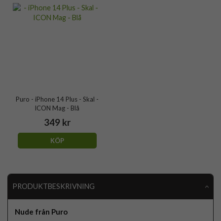
Puro - iPhone 14 Plus - Skal -
ICON Mag - Blå
349 kr
KÖP
PRODUKTBESKRIVNING
Nude från Puro