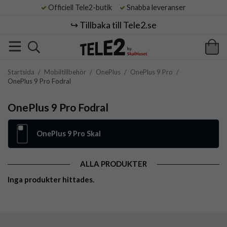
Officiell Tele2-butik
Snabba leveranser
↪️ Tillbaka till Tele2.se
Startsida
/
Mobiltillbehör
/
OnePlus
/
OnePlus 9 Pro
/
OnePlus 9 Pro Fodral
OnePlus 9 Pro Fodral
OnePlus 9 Pro Skal
ALLA PRODUKTER
Inga produkter hittades.