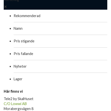
Rekommenderad
Namn
Pris stigande
Pris fallande
Nyheter
Lager
Här finns vi
Tele2 by SkalHuset
C/O Lowwi AB
Morabergsvägen 8