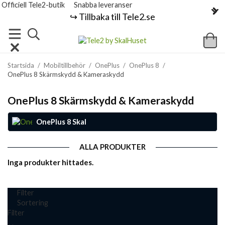
Officiell Tele2-butik
Snabba leveranser
↪️ Tillbaka till Tele2.se
Startsida
/
Mobiltillbehör
/
OnePlus
/
OnePlus 8
/
OnePlus 8 Skärmskydd & Kameraskydd
OnePlus 8 Skärmskydd & Kameraskydd
OnePlus 8 Skal
ALLA PRODUKTER
Inga produkter hittades.
Filter
Sortering
Filter