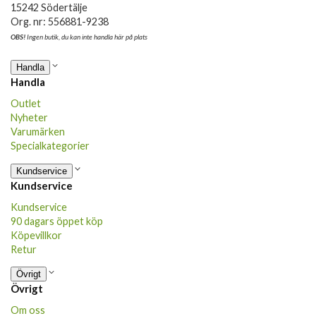
15242 Södertälje
Org. nr: 556881-9238
OBS!
Ingen butik, du kan inte handla här på plats
Handla
Handla
Outlet
Nyheter
Varumärken
Specialkategorier
Kundservice
Kundservice
Kundservice
90 dagars öppet köp
Köpevillkor
Retur
Övrigt
Övrigt
Om oss