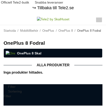
Officiell Tele2-butik
Snabba leveranser
↪️ Tillbaka till Tele2.se
Startsida
/
Mobiltillbehör
/
OnePlus
/
OnePlus 8
/
OnePlus 8 Fodral
OnePlus 8 Fodral
OnePlus 8 Skal
ALLA PRODUKTER
Inga produkter hittades.
Filter
Sortering
Filter