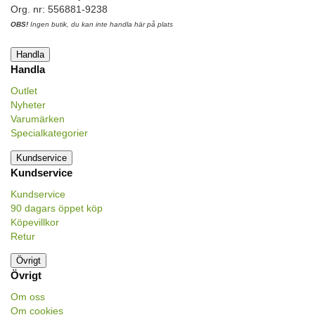
Org. nr: 556881-9238
OBS!
Ingen butik, du kan inte handla här på plats
Handla
Handla
Outlet
Nyheter
Varumärken
Specialkategorier
Kundservice
Kundservice
Kundservice
90 dagars öppet köp
Köpevillkor
Retur
Övrigt
Övrigt
Om oss
Om cookies