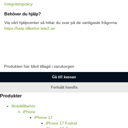
Integritetspolicy
Behöver du hjälp?
Via vårt hjälpcenter så hittar du svar på de vanligaste frågorna:
https://help.tillbehor.tele2.se
Produkten har blivit tillagd i varukorgen
Gå till kassan
Fortsätt handla
Produkter
Mobiltillbehör
iPhone
iPhone 17
iPhone 17 Fodral