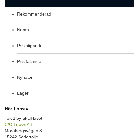
Rekommenderad
Namn
Pris stigande
Pris fallande
Nyheter
Lager
Här finns vi
Tele2 by SkalHuset
C/O Lowwi AB
Morabergsvägen 8
15242 Södertälje