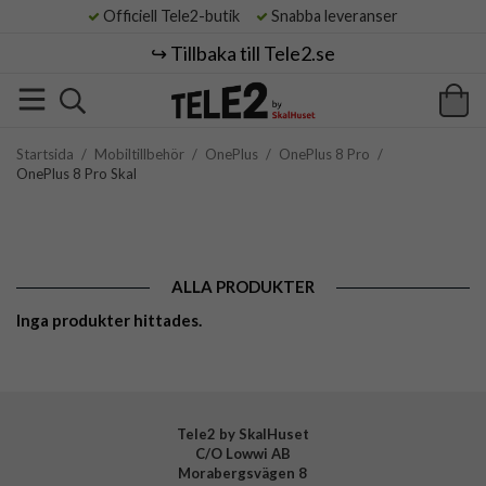
Officiell Tele2-butik
Snabba leveranser
↪️ Tillbaka till Tele2.se
Startsida
/
Mobiltillbehör
/
OnePlus
/
OnePlus 8 Pro
/
OnePlus 8 Pro Skal
ALLA PRODUKTER
Inga produkter hittades.
Tele2 by SkalHuset
C/O Lowwi AB
Morabergsvägen 8