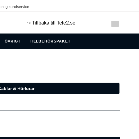
onlig kundservice
↪️ Tillbaka till Tele2.se
ÖVRIGT
TILLBEHÖRSPAKET
ablar & Hörlurar