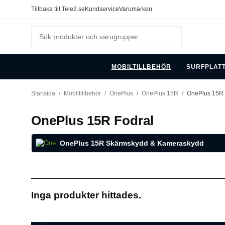
Tillbaka till Tele2.se
Kundservice
Varumärken
MOBILTILLBEHÖR
SURFPLAT
Startsida
/
Mobiltillbehör
/
OnePlus
/
OnePlus 15R
/
OnePlus 15R 
OnePlus 15R Fodral
OnePlus 15R Skärmskydd & Kameraskydd
Inga produkter hittades.