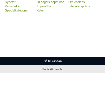
Nyheter
90 dagars öppet köp
Om cookies
Varumärken
Köpevillkor
Integritetspolicy
Specialkategorier
Retur
Gå till kassan
Fortsätt handla