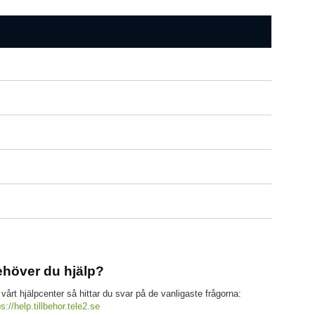
höver du hjälp?
 vårt hjälpcenter så hittar du svar på de vanligaste frågorna:
ps://help.tillbehor.tele2.se