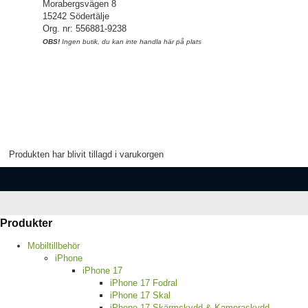
Morabergsvägen 8
15242 Södertälje
Org. nr: 556881-9238
OBS!
Ingen butik, du kan inte handla här på plats
Produkten har blivit tillagd i varukorgen
Produkter
Mobiltillbehör
iPhone
iPhone 17
iPhone 17 Fodral
iPhone 17 Skal
iPhone 17 Skärmskydd & Kameraskydd